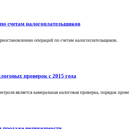
 по счетам налогоплательщиков
приостановлению операций по счетам налогоплательщиков.
логовых проверок с 2015 года
троля является камеральная налоговая проверка, порядок прове
и продаже недвижимости