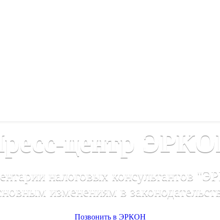
ресс-центр ЭРК
ентарии налоговых консультантов "Э
сновным изменениям в законодательст
Позвонить в ЭРКОН