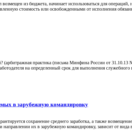
л возмещен из бюджета, начинает использоваться для операций
авленную стоимость или освобожденными от исполнения обязан
? (арбитражная практика (письма Минфина России от 31.10.13 № 
работодателя на определенный срок для выполнения служебного
емых в зарубежную командировку
антируется сохранение среднего заработка, а также возмещение
 направлении их в зарубежную командировку, зависит от вида 