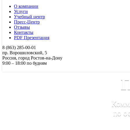
О компании
Услуги
Учебный центр
Пресс-Центр
Отзывы
Контакты
PDF Презентация
8 (863) 285-00-01
пр. Ворошиловский, 5
Россия, город Ростов-на-Дону
9:00 – 18:00 по будням
П
Комм
по о