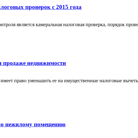
логовых проверок с 2015 года
троля является камеральная налоговая проверка, порядок прове
и продаже недвижимости
меет право уменьшить ее на имущественные налоговые вычеты,
 по нежилому помещению