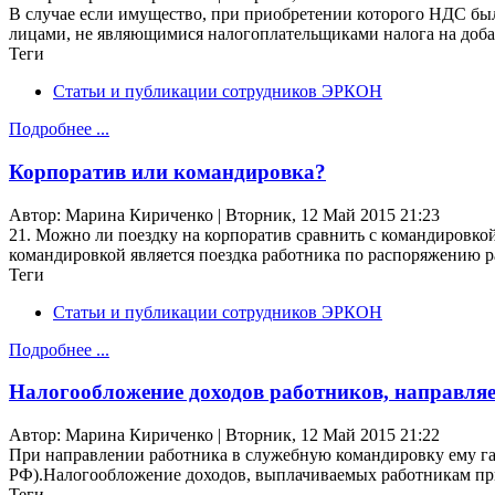
В случае если имущество, при приобретении которого НДС бы
лицами, не являющимися налогоплательщиками налога на доб
Теги
Статьи и публикации сотрудников ЭРКОН
Подробнее ...
Корпоратив или командировка?
Автор: Марина Кириченко | Вторник, 12 Май 2015 21:23
21. Можно ли поездку на корпоратив сравнить с командировкой
командировкой является поездка работника по распоряжению 
Теги
Статьи и публикации сотрудников ЭРКОН
Подробнее ...
Налогообложение доходов работников, направля
Автор: Марина Кириченко | Вторник, 12 Май 2015 21:22
При направлении работника в служебную командировку ему гар
РФ).Налогообложение доходов, выплачиваемых работникам при
Теги