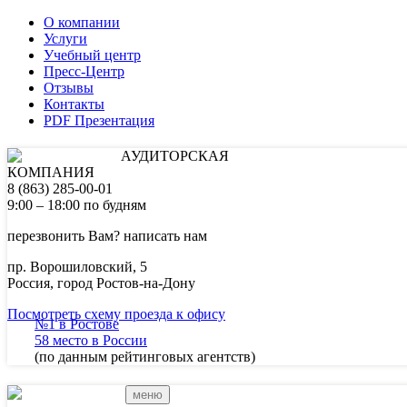
О компании
Услуги
Учебный центр
Пресс-Центр
Отзывы
Контакты
PDF Презентация
АУДИТОРСКАЯ
КОМПАНИЯ
8 (863) 285-00-01
9:00 – 18:00 по будням
перезвонить Вам?
написать нам
пр. Ворошиловский, 5
Россия, город Ростов-на-Дону
Посмотреть схему проезда к офису
№1 в Ростове
58 место в России
(по данным рейтинговых агентств)
меню