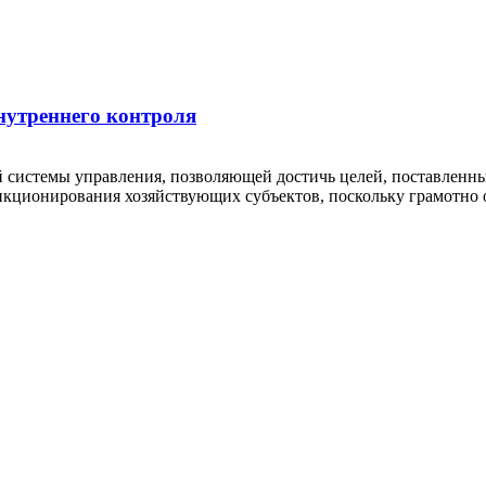
нутреннего контроля
 системы управления, позволяющей достичь целей, поставленны
нкционирования хозяйствующих субъектов, поскольку грамотно 