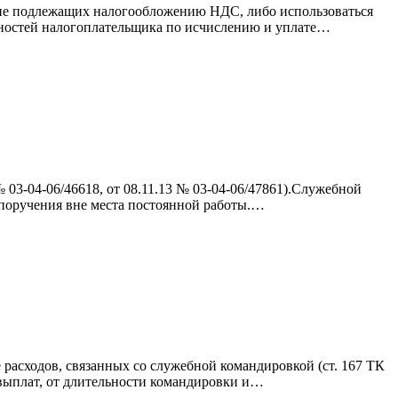
, не подлежащих налогообложению НДС, либо использоваться
ностей налогоплательщика по исчислению и уплате…
03-04-06/46618, от 08.11.13 № 03-04-06/47861).Служебной
 поручения вне места постоянной работы.…
 расходов, связанных со служебной командировкой (ст. 167 ТК
выплат, от длительности командировки и…