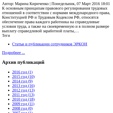
Автор: Марина Кириченко | Понедельник, 07 Март 2016 18:01
К основным принципам правового регулирования трудовых
отношений в соответствии с нормами международного права,
Конституцией РФ и Трудовым Кодексом РФ, относятся
обеспечение права каждого работника на справедливые
условия труда, а также на своевременную и в полном размере
выплату справедливой заработной платы,…
Теги
Статьи и публикации сотрудников ЭРКОН
Подробнее ...
Архив публикаций
2016 год
(1)
2015 год
(10)
2014 год
(9)
2013 год
(16)
2012 год
(13)
2011 год
(13)
2010 год
(18)
2009 год
(11)
2008 год
(0)
2007 год
(1)