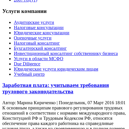
Услуги компании
Аудиторские услуги
Налоговые консультации
Юридические консультации
Оценочные услуги
Налоговый консалтинг
Бухгалтерский консалтинг
Инвестиционный консалтинг собственнику бизнеса
Услуги в области МСФО
Due Diligence
Юридические услуги юридическим лицам
Учебный центр
Заработная плата: учитываем требования
трудового законодательства
Автор: Марина Кириченко | Понедельник, 07 Март 2016 18:01
К основным принципам правового регулирования трудовых
отношений в соответствии с нормами международного права,
Конституцией РФ и Трудовым Кодексом РФ, относятся
обеспечение права каждого работника на справедливые
условия труда, а также на своевременную и в полном размере