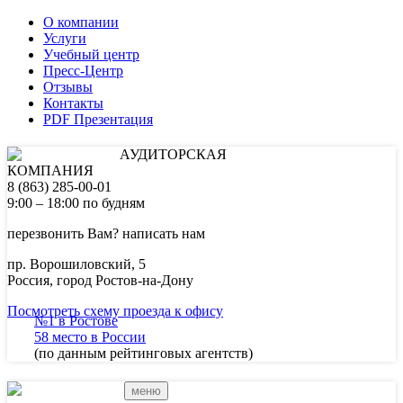
О компании
Услуги
Учебный центр
Пресс-Центр
Отзывы
Контакты
PDF Презентация
АУДИТОРСКАЯ
КОМПАНИЯ
8 (863) 285-00-01
9:00 – 18:00 по будням
перезвонить Вам?
написать нам
пр. Ворошиловский, 5
Россия, город Ростов-на-Дону
Посмотреть схему проезда к офису
№1 в Ростове
58 место в России
(по данным рейтинговых агентств)
меню